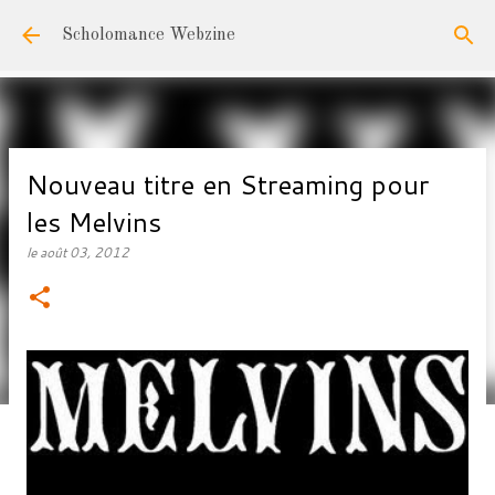
Accéder au contenu principal
Scholomance Webzine
Nouveau titre en Streaming pour
les Melvins
le
août 03, 2012