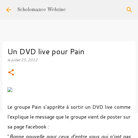
Accéder au contenu principal
Scholomance Webzine
Un DVD live pour Pain
le
juillet 25, 2012
Le groupe Pain s’apprête à sortir un DVD live comme
l'explique le message que le groupe vient de poster sur
sa page facebook :
"
Bonne nouvelle pour ceux d’entre vous qui n’ont pas