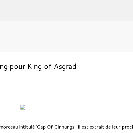
Accéder au contenu principal
ng pour King of Asgrad
orceau intitulé 'Gap Of Ginnungs', il est extrait de leur proc