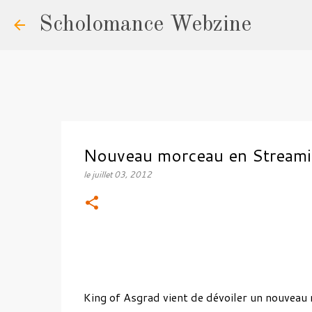
Scholomance Webzine
Nouveau morceau en Streami
le
juillet 03, 2012
King of Asgrad vient de dévoiler un nouveau m