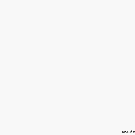
©Sauf m