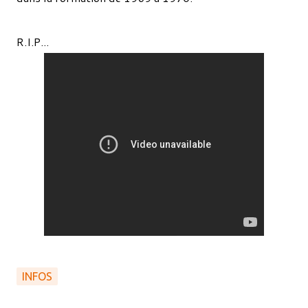
R.I.P...
INFOS