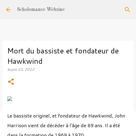
Accéder au contenu principal
Scholomance Webzine
Mort du bassiste et fondateur de
Hawkwind
le
juin 21, 2012
Le bassiste originel, et fondateur de Hawkwind, John
Harrison vient de décéder à l'âge de 69 ans. Il a été
dans la formation de 1969 à 1970.