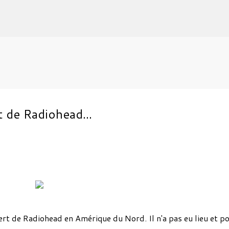
Accéder au contenu principal
 de Radiohead...
cert de Radiohead en Amérique du Nord. Il n'a pas eu lieu et p