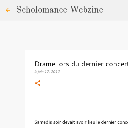
Scholomance Webzine
Drame lors du dernier concert
le
juin 17, 2012
Samedis soir devait avoir lieu le dernier con