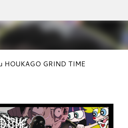
Accéder au contenu principal
veau HOUKAGO GRIND TIME