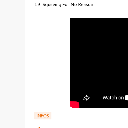
19. Squeeing For No Reason
INFOS