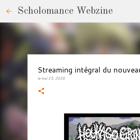
Scholomance Webzine
Streaming intégral du nou
le
mai 15, 2026