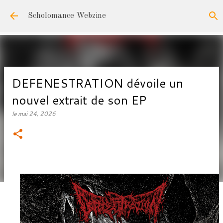
Accéder au contenu principal
Scholomance Webzine
DEFENESTRATION dévoile un
nouvel extrait de son EP
le
mai 24, 2026