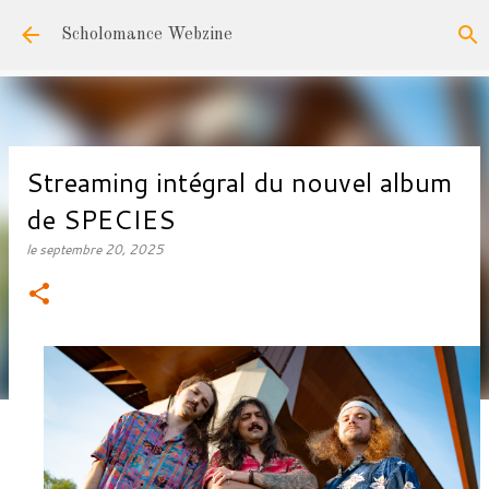
Accéder au contenu principal
Scholomance Webzine
Streaming intégral du nouvel album
de SPECIES
le
septembre 20, 2025