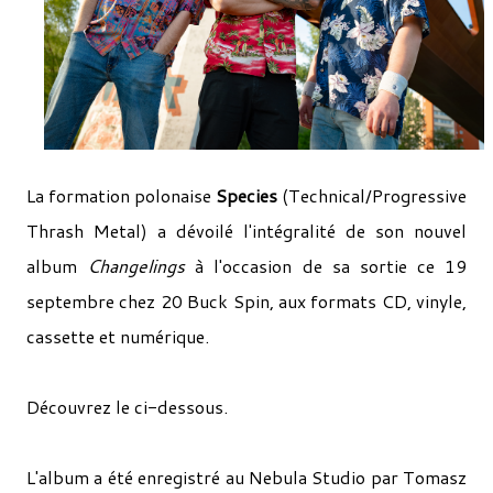
La formation polonaise
Species
(Technical/Progressive
Thrash Metal) a dévoilé l'intégralité de son nouvel
album
Changelings
à l'occasion de sa sortie ce 19
septembre chez 20 Buck Spin, aux formats CD, vinyle,
cassette et numérique.
Découvrez le ci-dessous.
L'album a été enregistré au Nebula Studio par Tomasz