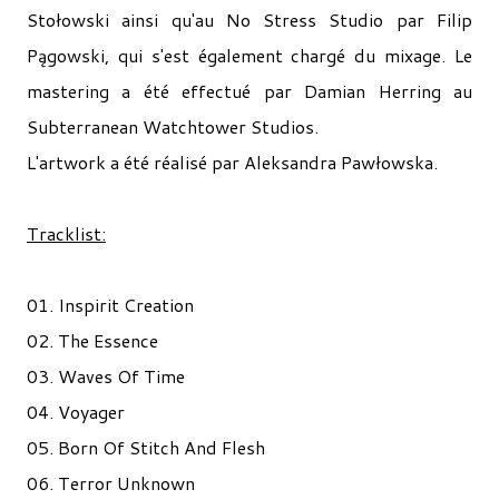
Stołowski ainsi qu'au No Stress Studio par Filip
Pągowski, qui s'est également chargé du mixage. Le
mastering a été effectué par Damian Herring au
Subterranean Watchtower Studios.
L'artwork a été réalisé par Aleksandra Pawłowska.
Tracklist:
01. Inspirit Creation
02. The Essence
03. Waves Of Time
04. Voyager
05. Born Of Stitch And Flesh
06. Terror Unknown